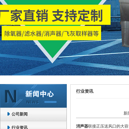
行业资讯
新
公司新闻
消声器
联接正压送风口的大容
行业资讯