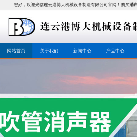
您好，欢迎光临连云港博大机械设备制造有限公司官网！
购买
消
网站首页
关于我们
新闻中心
产品中心