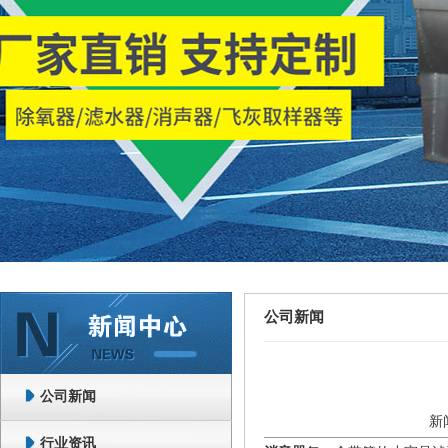
公司新闻
公司新闻
新
行业资讯