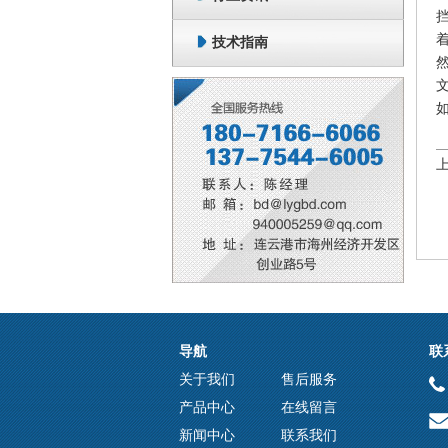
技术指南
导航
联
关于我们
售后服务
产品中心
在线留言
新闻中心
联系我们