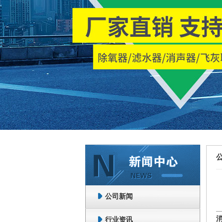
公司新闻
行业资讯