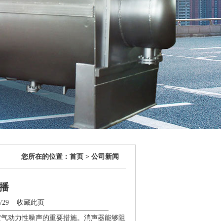
您所在的位置：首页 > 公司新闻
播
/29
收藏此页
空气动力性噪声的重要措施。消声器能够阻